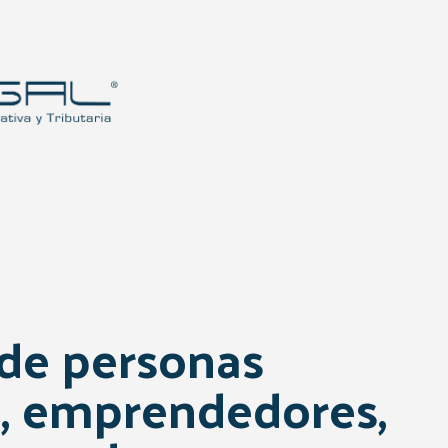
 de personas
s, emprendedores,