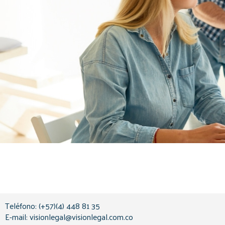
Teléfono: (+57)(4) 448 81 35
E-mail: visionlegal@visionlegal.com.co