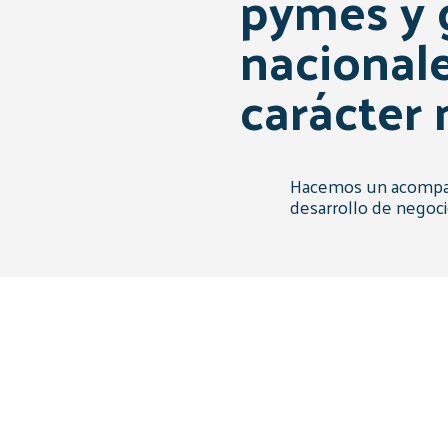
pymes y 
nacionale
carácter 
Hacemos un acompañ
desarrollo de negoci