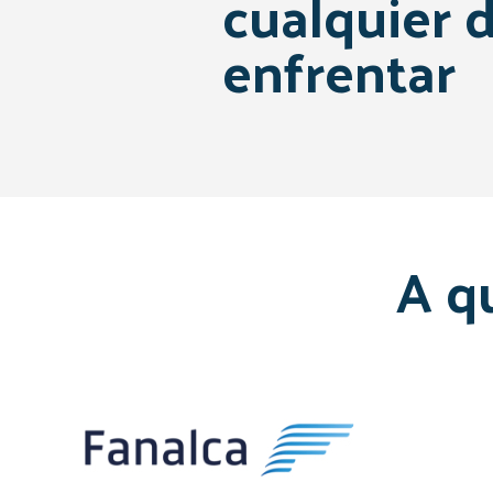
cualquier 
enfrentar
A q