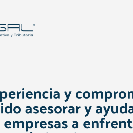
periencia y compro
ido asesorar y ayuda
empresas a enfrent