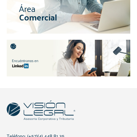
Área
Comercial
Teléfono: (+57)(4) 448 81 35