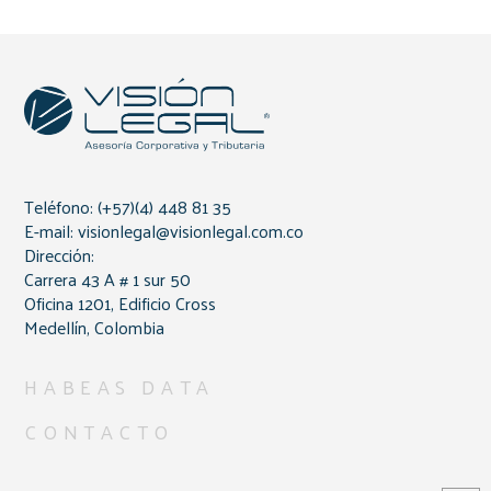
Teléfono: (+57)(4) 448 81 35
E-mail: visionlegal@visionlegal.com.co
Dirección:
Carrera 43 A # 1 sur 50
Oficina 1201, Edificio Cross
Medellín, Colombia
HABEAS DATA
CONTACTO